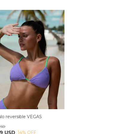
ulo reversible VEGAS
USD
49 USD
14
% OFF