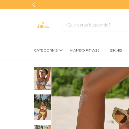
CATEGORÍAS
MAMBO FIT W26
BIKINIS