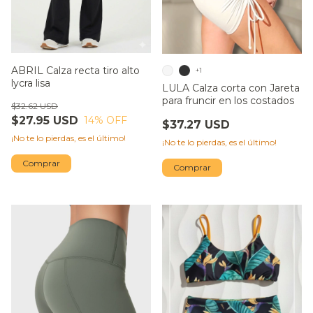
ABRIL Calza recta tiro alto
+1
lycra lisa
LULA Calza corta con Jareta
para fruncir en los costados
$32.62 USD
$27.95 USD
14
% OFF
$37.27 USD
¡No te lo pierdas, es el último!
¡No te lo pierdas, es el último!
Comprar
Comprar