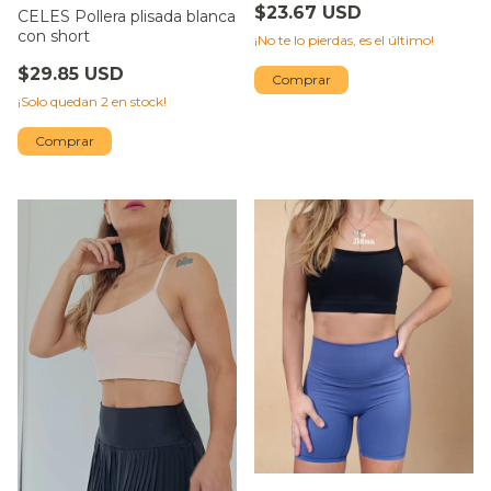
$23.67 USD
CELES Pollera plisada blanca
con short
¡No te lo pierdas, es el último!
$29.85 USD
Comprar
¡Solo quedan
2
en stock!
Comprar