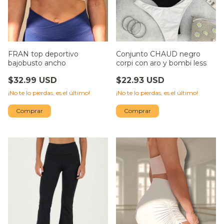
FRAN top deportivo
Conjunto CHAUD negro
bajobusto ancho
corpi con aro y bombi less
$32.99 USD
$22.93 USD
¡No te lo pierdas, es el último!
¡No te lo pierdas, es el último!
Comprar
Comprar