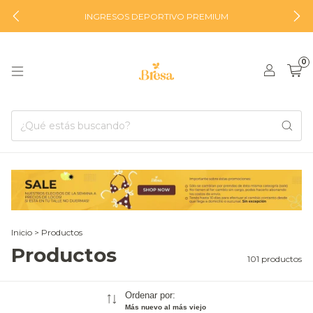
INGRESOS DEPORTIVO PREMIUM
0
Inicio
>
Productos
Productos
101 productos
Ordenar por:
Más nuevo al más viejo