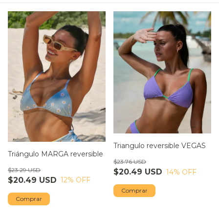
Triangulo reversible VEGAS
Triángulo MARGA reversible
$23.76 USD
$23.29 USD
$20.49 USD
14
% OFF
$20.49 USD
12
% OFF
Comprar
Comprar