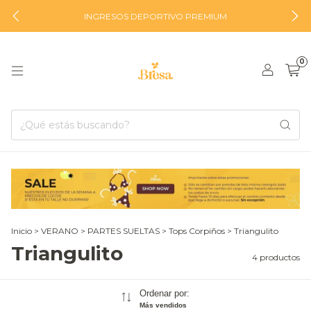
INGRESOS DEPORTIVO PREMIUM
0
Inicio
>
VERANO
>
PARTES SUELTAS
>
Tops Corpiños
>
Triangulito
Triangulito
4 productos
Ordenar por:
Más vendidos