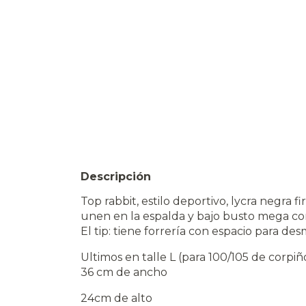
Descripción
Top rabbit, estilo deportivo, lycra negra f
unen en la espalda y bajo busto mega c
El tip: tiene forrería con espacio para de
Ultimos en talle L (para 100/105 de corpiñ
36 cm de ancho
24cm de alto