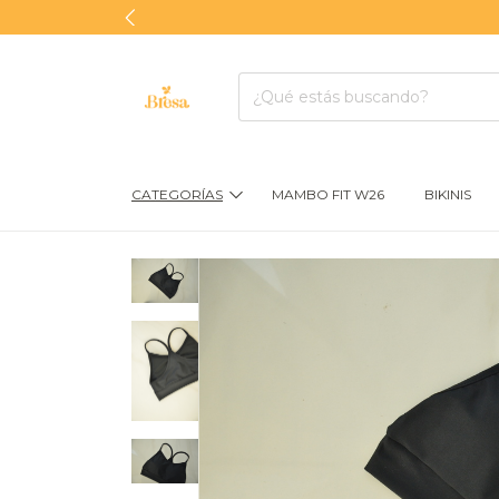
CATEGORÍAS
MAMBO FIT W26
BIKINIS