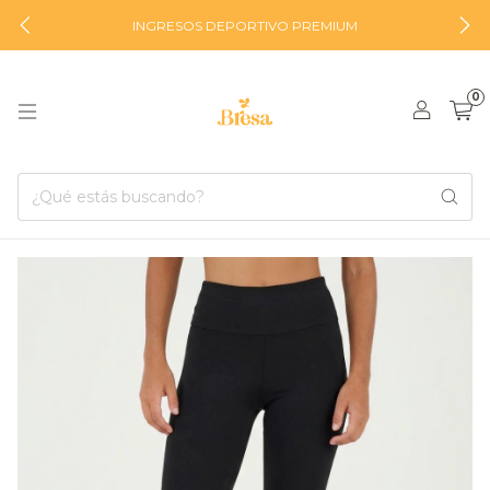
INGRESOS DEPORTIVO PREMIUM
0