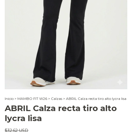
Inicio
>
MAMBO FIT W26
>
Calzas
>
ABRIL Calza recta tiro alto lycra lisa
ABRIL Calza recta tiro alto
lycra lisa
$32.62 USD