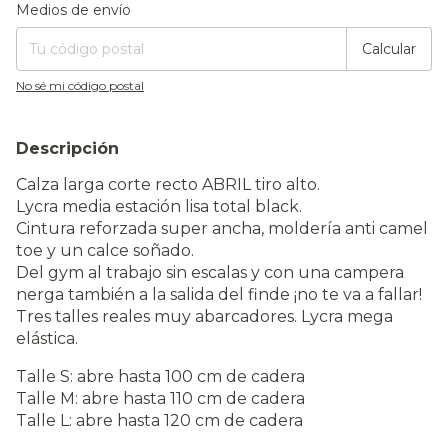
Entregas para el CP:
Cambiar CP
Medios de envío
Calcular
No sé mi código postal
Descripción
Calza larga corte recto ABRIL tiro alto.
Lycra media estación lisa total black.
Cintura reforzada super ancha, moldería anti camel
toe y un calce soñado.
Del gym al trabajo sin escalas y con una campera
nerga también a la salida del finde ¡no te va a fallar!
Tres talles reales muy abarcadores. Lycra mega
elástica.
Talle S: abre hasta 100 cm de cadera
Talle M: abre hasta 110 cm de cadera
Talle L: abre hasta 120 cm de cadera