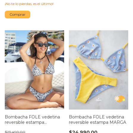
¡No te lo pierdas, es el último!
Comprar
Bombacha FOLE vedetina
Bombacha FOLE vedetina
reversible estampa
reversible estampa MARGA
manchas
$23.490,00
$24.990,00