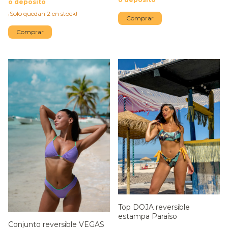
o depósito
¡Solo quedan
2
en stock!
Comprar
Comprar
Top DOJA reversible
estampa Paraíso
Conjunto reversible VEGAS