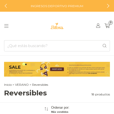
INGRESOS DEPORTIVO PREMIUM
0
Inicio
>
VERANO
>
Reversibles
Reversibles
18 productos
Ordenar por:
Más vendidos