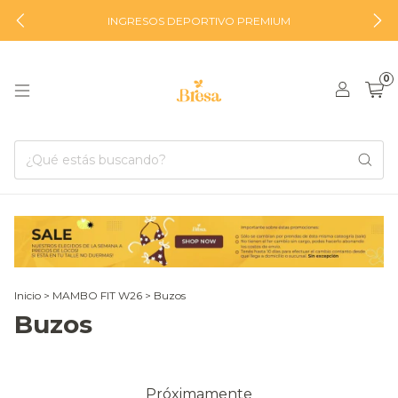
INGRESOS DEPORTIVO PREMIUM
0
Inicio
>
MAMBO FIT W26
>
Buzos
Buzos
Próximamente