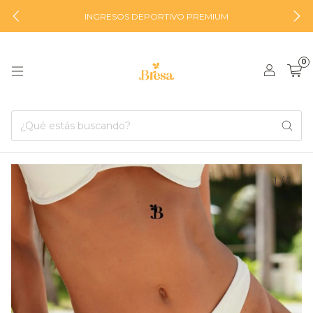
INGRESOS DEPORTIVO PREMIUM
0
1
/
5