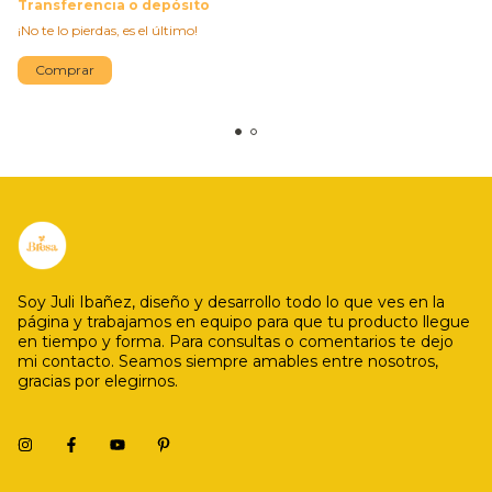
Transferencia o depósito
¡No te lo pierdas, es el último!
Comprar
Soy Juli Ibañez, diseño y desarrollo todo lo que ves en la
página y trabajamos en equipo para que tu producto llegue
en tiempo y forma. Para consultas o comentarios te dejo
mi contacto. Seamos siempre amables entre nosotros,
gracias por elegirnos.