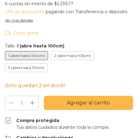
6
cuotas sin interés de
$5.339,17
13% de descuento
pagando con Transferencia o depósito
Ver más detalles
Envío gratis
Talle:
1 (abre hasta 100cm)
1 (abre hasta 100cm)
2 (abre hasta 105cm)
3 (abre hasta 110cm)
¡Solo quedan
2
en stock!
Compra protegida
Tus datos cuidados durante toda la compra.
Cambios y devoluciones