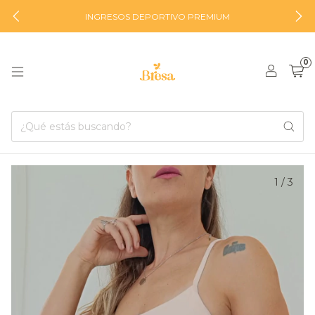
INGRESOS DEPORTIVO PREMIUM
0
1
/
3