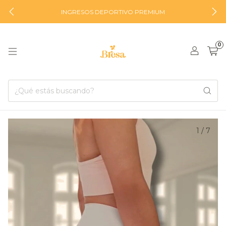
INGRESOS DEPORTIVO PREMIUM
0
1
/
7