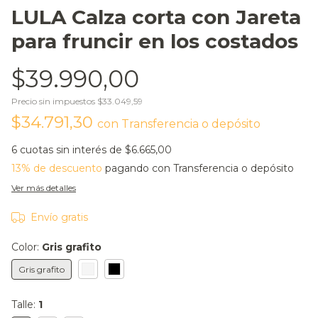
LULA Calza corta con Jareta
para fruncir en los costados
$39.990,00
Precio sin impuestos
$33.049,59
$34.791,30
con
Transferencia o depósito
6
cuotas sin interés de
$6.665,00
13% de descuento
pagando con Transferencia o depósito
Ver más detalles
Envío gratis
Color:
Gris grafito
Gris grafito
Talle:
1