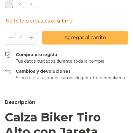
1
2
3
¡No te lo pierdas, es el último!
Compra protegida
Tus datos cuidados durante toda la compra.
Cambios y devoluciones
Si no te gusta, podés cambiarlo por otro o devolverlo.
Descripción
Calza Biker Tiro
Alto con Jareta