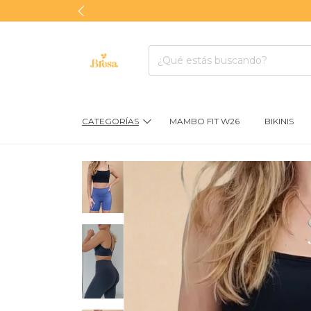
CATEGORÍAS
MAMBO FIT W26
BIKINIS