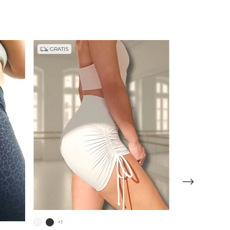
GRATIS
+1