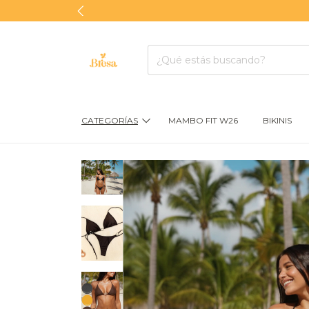
CATEGORÍAS
MAMBO FIT W26
BIKINIS