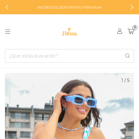
INGRESOS DEPORTIVO PREMIUM
0
1
/
5