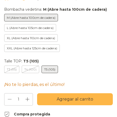
Bombacha vedetina:
M (Abre hasta 100cm de cadera)
M (Abre hasta 100cm de cadera)
L (Abre hasta 105cm de cadera)
XL (Abre hasta 110cm de cadera)
XXL (Abre hasta 125cm de cadera)
Talle TOP:
T5 (105)
T3 (95)
T4 (100)
T5 (105)
¡No te lo pierdas, es el último!
Compra protegida