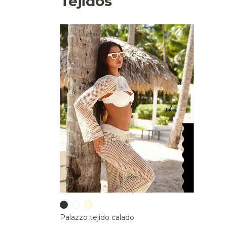
Tejidos
Palazzo tejido calado