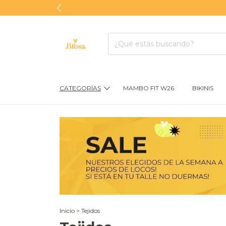
CATEGORÍAS
MAMBO FIT W26
BIKINIS
Inicio
>
Tejidos