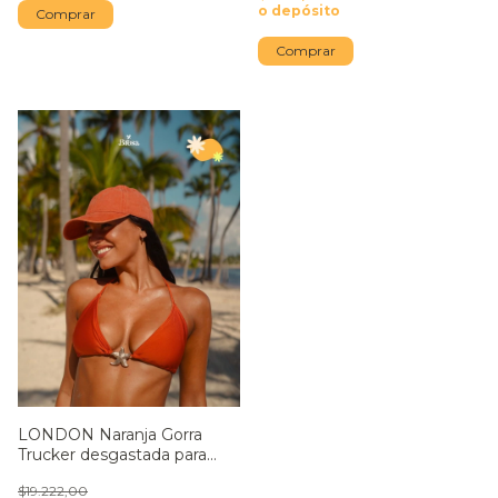
o depósito
LONDON Naranja Gorra
Trucker desgastada para
cabello recogido
$19.222,00