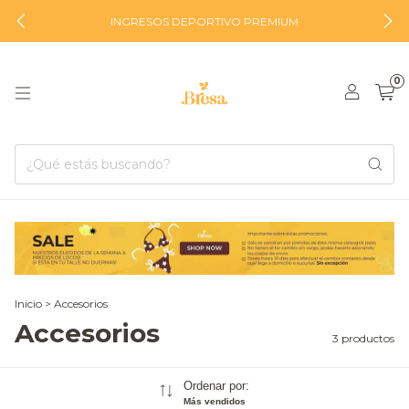
INGRESOS DEPORTIVO PREMIUM
0
Inicio
>
Accesorios
Accesorios
3 productos
Ordenar por:
Más vendidos